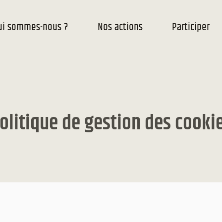
ui sommes-nous ?
Nos actions
Participer
olitique de gestion des cooki