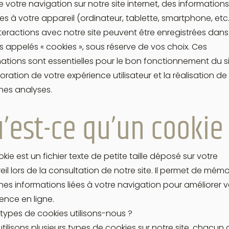
e votre navigation sur notre site internet, des informations
ves à votre appareil (ordinateur, tablette, smartphone, etc.
teractions avec notre site peuvent être enregistrées dan
rs appelés « cookies », sous réserve de vos choix. Ces
ations sont essentielles pour le bon fonctionnement du si
ioration de votre expérience utilisateur et la réalisation de
nes analyses.
’est-ce qu’un cookie
kie est un fichier texte de petite taille déposé sur votre
il lors de la consultation de notre site. Il permet de mémo
nes informations liées à votre navigation pour améliorer v
ence en ligne.
types de cookies utilisons-nous ?
tilisons plusieurs types de cookies sur notre site, chacun