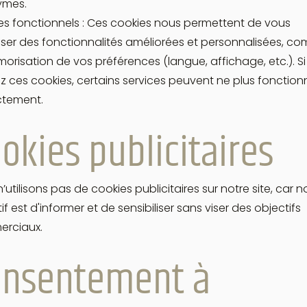
mes.
es fonctionnels : Ces cookies nous permettent de vous
ser des fonctionnalités améliorées et personnalisées, c
orisation de vos préférences (langue, affichage, etc.). S
z ces cookies, certains services peuvent ne plus fonction
ctement.
okies publicitaires
’utilisons pas de cookies publicitaires sur notre site, car n
if est d'informer et de sensibiliser sans viser des objectifs
rciaux.
onsentement à