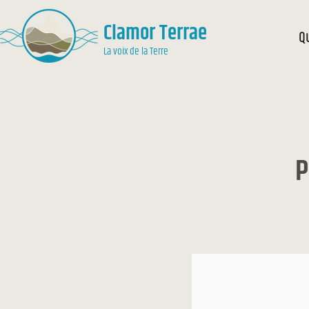
Clamor Terrae
Q
La voix de la Terre
P