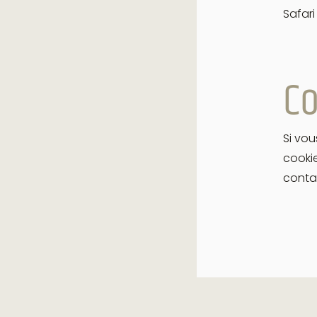
Safari
Co
Si vou
cookie
conta