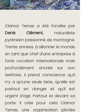
Clamor Terrae a été fondée par
Denis Clément
, naturaliste
pyrénéen passionné de montagne.
Trente années à sillonner le monde
en tant que chef d’une entreprise à
forte vocation internationale mais
profondément ancrée sur son
territoire, il prend conscience qu’il
n’y a qu’une seule terre, qu’elle est
partout en danger et qu’il est
urgent d’agir. Partout et devant sa
porte. Il crée pour cela Clamor
Terrae, une organisation pilotée