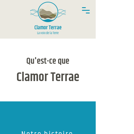
Clamor Terrae
La voix de la Terre
Qu'est-ce que
Clamor Terrae